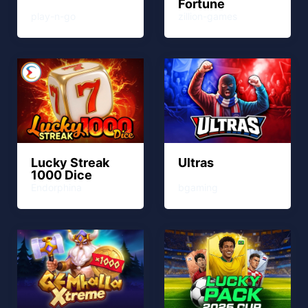
Fortune
play-n-go
zillion-games
Lucky Streak
Ultras
1000 Dice
Endorphina
bgaming