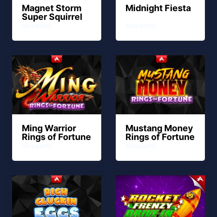
Magnet Storm
Midnight Fiesta
Super Squirrel
ainsworth
ainsworth
Ming Warrior
Mustang Money
Rings of Fortune
Rings of Fortune
ainsworth
ainsworth