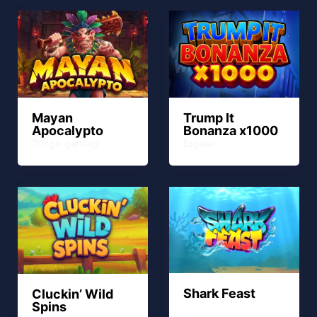
Mayan
Trump It
Apocalypto
Bonanza x1000
7rings-gaming
fugaso
Shark Feast
Cluckin’ Wild
Spins