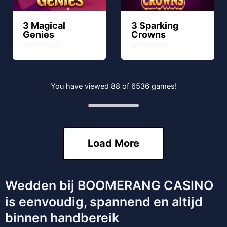
3 Magical
3 Sparking
Genies
Crowns
spinomenal
spinomenal
You have viewed
88
of
6536
games!
Load More
Wedden bij BOOMERANG CASINO
is eenvoudig, spannend en altijd
binnen handbereik