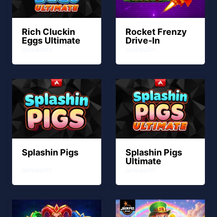
Rich Cluckin
Rocket Frenzy
Eggs Ultimate
Drive-In
ainsworth
ainsworth
Splashin Pigs
Splashin Pigs
Ultimate
ainsworth
ainsworth