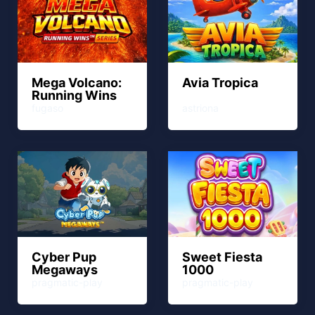
Mega Volcano:
Avia Tropica
Running Wins
fugaso
astriona
Cyber Pup
Sweet Fiesta
Megaways
1000
pragmatic-play
pragmatic-play