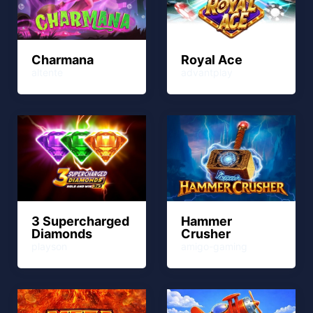
Royal Ace
Charmana
altente
advantplay
Hammer
3 Supercharged
Crusher
Diamonds
playson
amigo-gaming