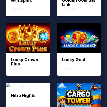
Golden Goal Bar
Win Spins
Link
1spin4win
7777-gaming
Lucky Crown
Lucky Goal
Plus
1spin4win
1spin4win
Nitro Nights