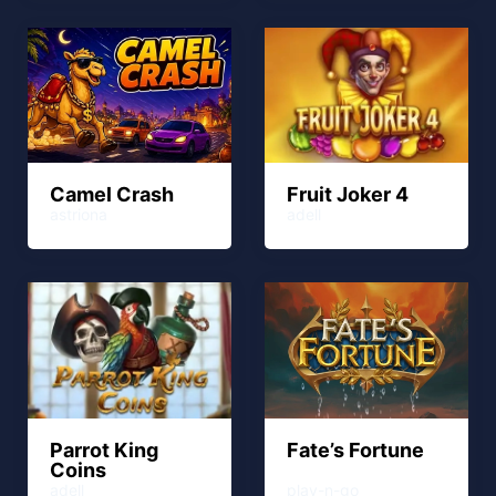
Camel Crash
Fruit Joker 4
astriona
adell
Parrot King
Fate’s Fortune
Coins
adell
play-n-go