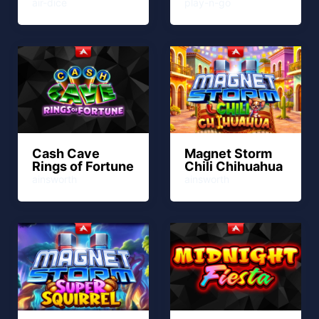
air-dice
play-n-go
Cash Cave
Magnet Storm
Rings of Fortune
Chili Chihuahua
ainsworth
ainsworth