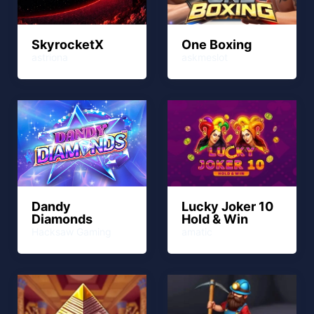
SkyrocketX
One Boxing
astriona
askmeslot
Dandy
Lucky Joker 10
Diamonds
Hold & Win
Hacksaw Gaming
amatic