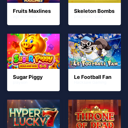
Fruits Maxlines
Skeleton Bombs
agt-software
pragmatic-play
Sugar Piggy
Le Football Fan
playson
Hacksaw Gaming