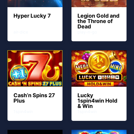
Hyper Lucky 7
Legion Gold and
the Throne of
Dead
air-dice
play-n-go
Cash’n Spins 27
Lucky
Plus
1spin4win Hold
& Win
1spin4win
1spin4win