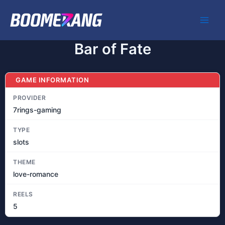
Ga
naar
Main
de
inhoud
Bar of Fate
Men
GAME INFORMATION
PROVIDER
7rings-gaming
TYPE
slots
THEME
love-romance
REELS
5