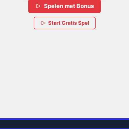
Spelen met Bonus
Start Gratis Spel