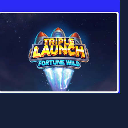
VOLGENDE
Lucky Arena Hold & Win