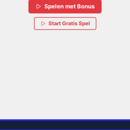
Spelen met Bonus
Start Gratis Spel