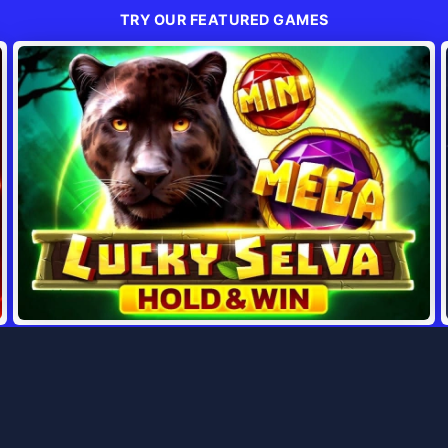
TRY OUR FEATURED GAMES