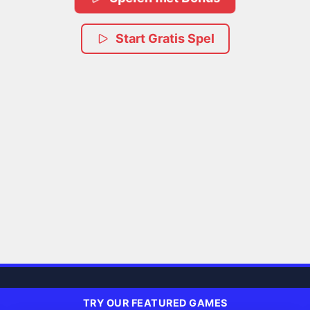
Start Gratis Spel
TRY OUR FEATURED GAMES