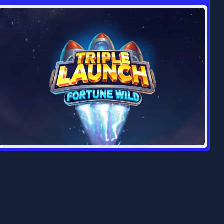
VOLGENDE
Family Feud