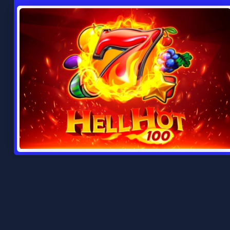
Bericht
VORIGE
navigatie
Wolf Fang – Desert Mirage