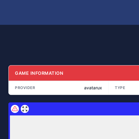
Ga
naar
de
inhoud
GAME INFORMATION
avatarux
PROVIDER
TYPE