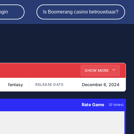
ogin
Is Boomerang casino betrouwbaar?
SHOW MORE
fantasy
December 6, 2024
RELEASE DATE
Rate Game
(
0
Votes)