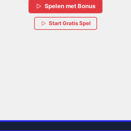
Spelen met Bonus
Start Gratis Spel