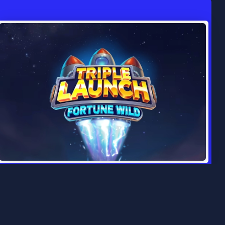
VOLGENDE
Fire My Laser