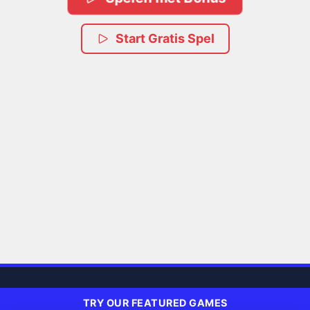
Start Gratis Spel
TRY OUR FEATURED GAMES