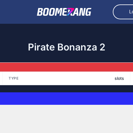
L
Pirate Bonanza 2
slots
TYPE