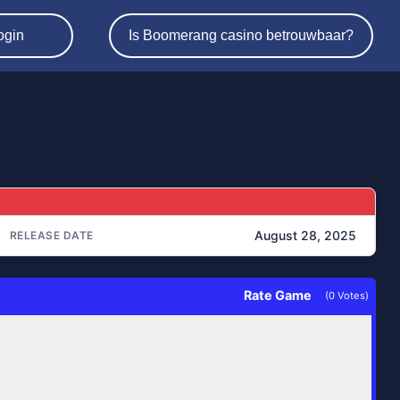
ogin
Is Boomerang casino betrouwbaar?
August 28, 2025
RELEASE DATE
Rate Game
(
0
Votes)