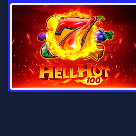
Bericht
VORIGE
navigatie
Pirate Bonanza 2