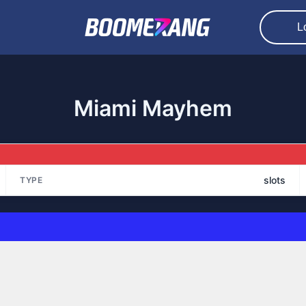
L
Miami Mayhem
slots
TYPE