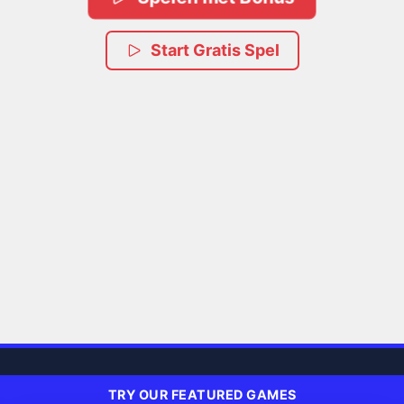
Start Gratis Spel
TRY OUR FEATURED GAMES