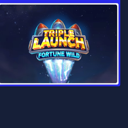
VOLGENDE
Frenzy Clusters