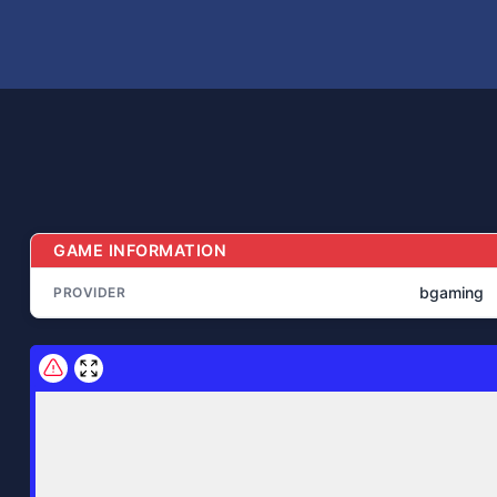
Ga
naar
de
inhoud
GAME INFORMATION
bgaming
PROVIDER