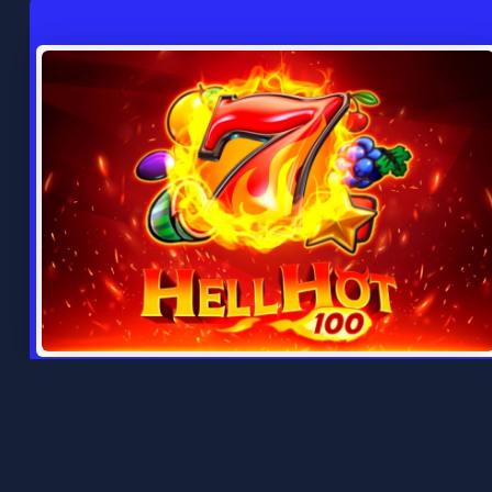
Bericht
VORIGE
navigatie
Mr. Jingle Bells