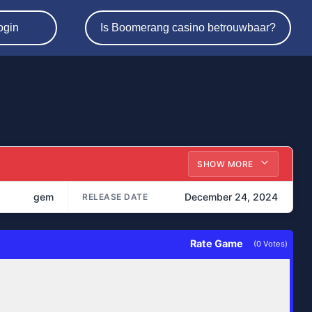
ogin
Is Boomerang casino betrouwbaar?
SHOW MORE
gem
December 24, 2024
RELEASE DATE
Rate Game
(
0
Votes)