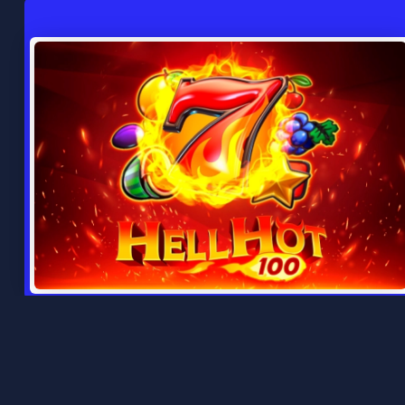
Bericht
VORIGE
navigatie
Book Of Titans