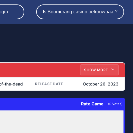
ogin
Is Boomerang casino betrouwbaar?
SHOW MORE
of-the-dead
October 26, 2023
RELEASE DATE
Rate Game
(
0
Votes)