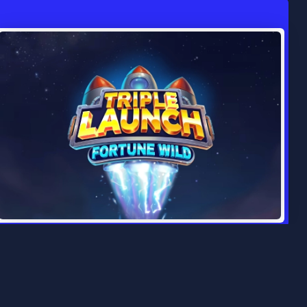
VOLGENDE
Book Of SpinOWeen