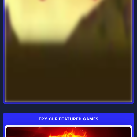
TRY OUR FEATURED GAMES