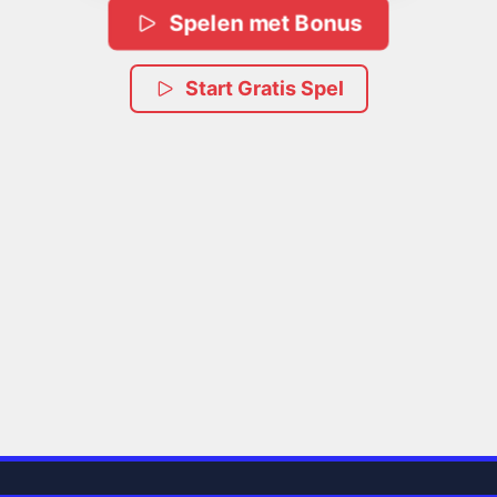
Spelen met Bonus
Start Gratis Spel