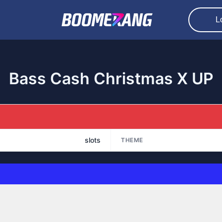
L
Bass Cash Christmas X UP
slots
THEME