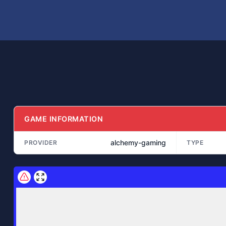
Ga
naar
de
inhoud
GAME INFORMATION
alchemy-gaming
PROVIDER
TYPE