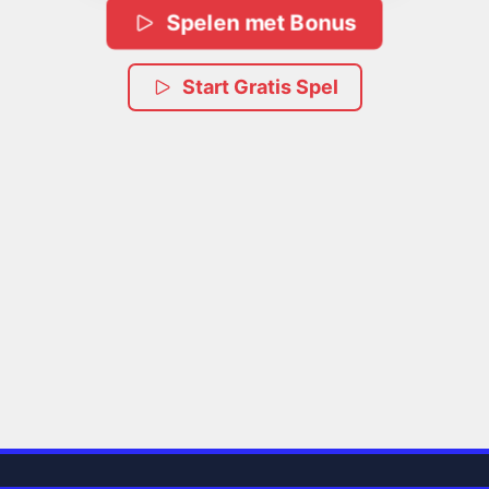
Spelen met Bonus
Start Gratis Spel