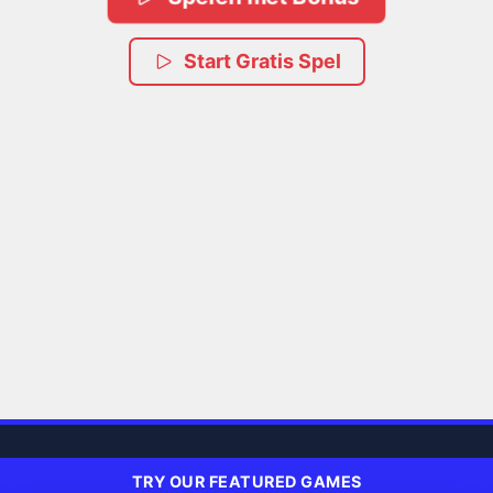
Start Gratis Spel
TRY OUR FEATURED GAMES