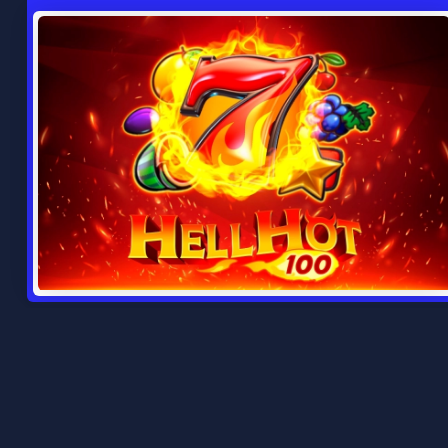
Bericht
VORIGE
navigatie
Diamond Raid