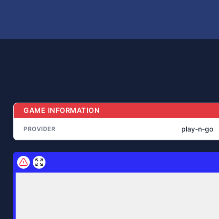
Ga
naar
de
inhoud
GAME INFORMATION
play-n-go
PROVIDER