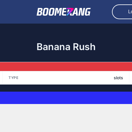
L
Banana Rush
slots
TYPE