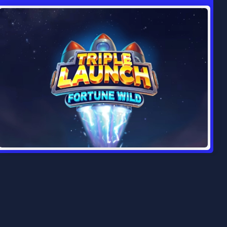
VOLGENDE
Clover Strike: Hold and Win