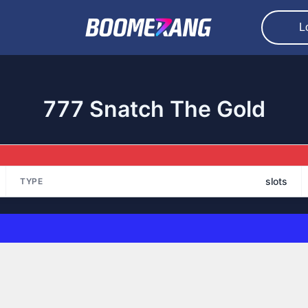
L
777 Snatch The Gold
slots
TYPE