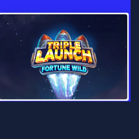
VOLGENDE
Xmas Collection 10 Lines