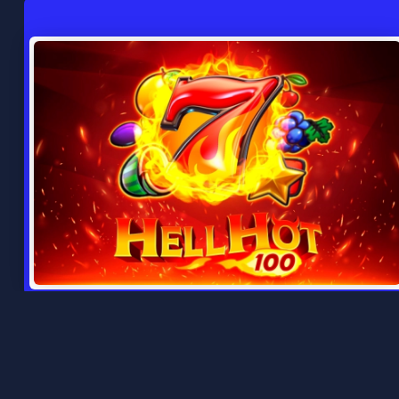
Bericht
VORIGE
navigatie
Xmas Collection 30 Lines