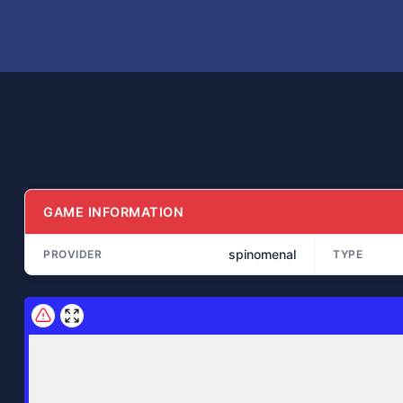
Ga
naar
de
inhoud
GAME INFORMATION
spinomenal
PROVIDER
TYPE