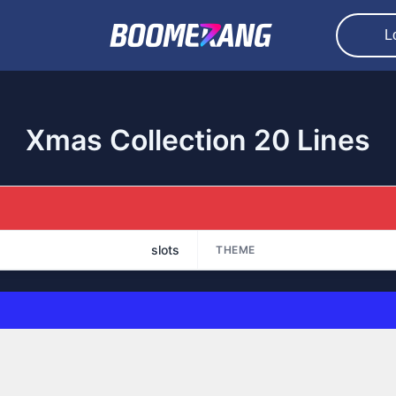
L
Xmas Collection 20 Lines
slots
THEME