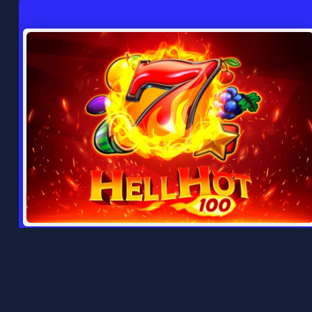
Bericht
VORIGE
navigatie
Xmas Collection 10 Lines