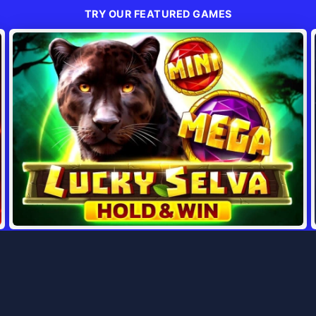
TRY OUR FEATURED GAMES