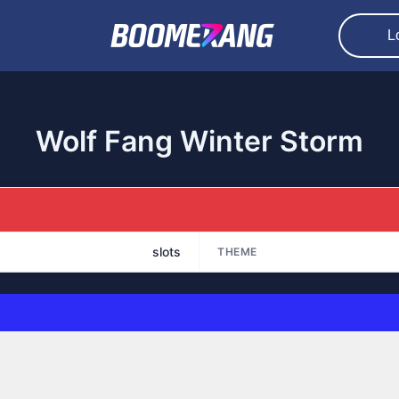
L
Wolf Fang Winter Storm
slots
THEME