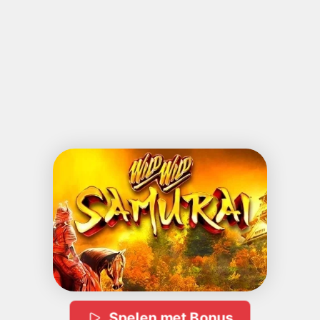
Spelen met Bonus