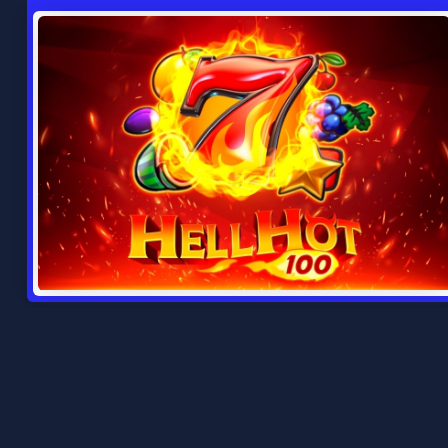
Bericht
VORIGE
navigatie
Mr. First Wins