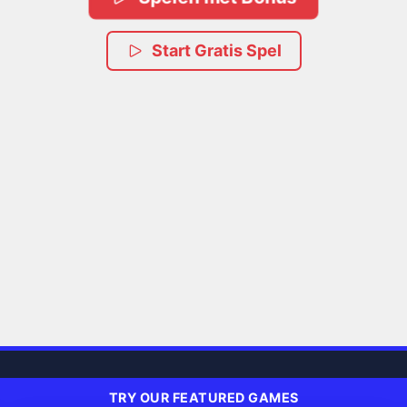
Start Gratis Spel
TRY OUR FEATURED GAMES