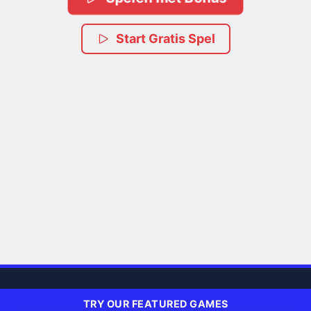
Start Gratis Spel
TRY OUR FEATURED GAMES