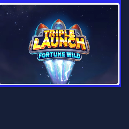
VOLGENDE
Big Burger Load it up with Xtra Cheese