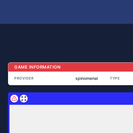
Ga
naar
de
inhoud
GAME INFORMATION
spinomenal
PROVIDER
TYPE