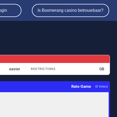
ogin
Is Boomerang casino betrouwbaar?
easter
GB
RESTRICTIONS
Rate Game
(
0
Votes)