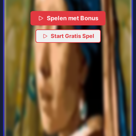
Spelen met Bonus
Start Gratis Spel