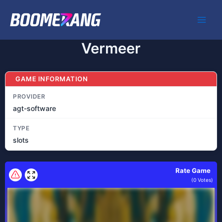
Ga
naar
Main
de
inhoud
Vermeer
Men
GAME INFORMATION
PROVIDER
agt-software
TYPE
slots
Rate Game
(
0
Votes)