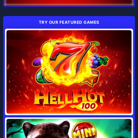
TRY OUR FEATURED GAMES