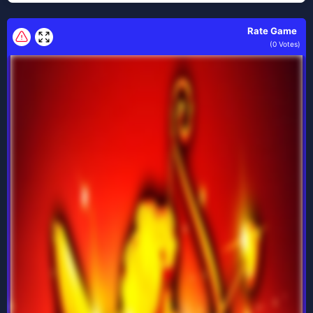
Rate Game
(
0
Votes)