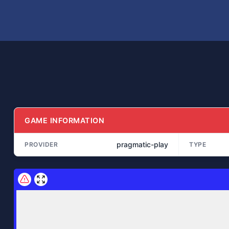
Ga
naar
de
inhoud
GAME INFORMATION
pragmatic-play
PROVIDER
TYPE