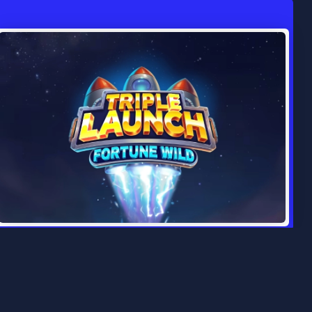
VOLGENDE
Mines+