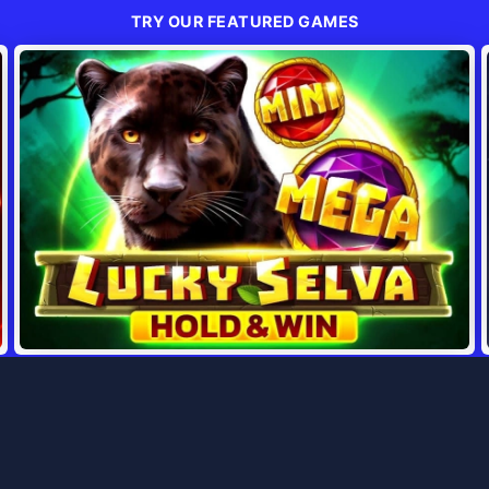
TRY OUR FEATURED GAMES