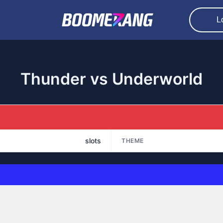
L
Thunder vs Underworld
slots
THEME