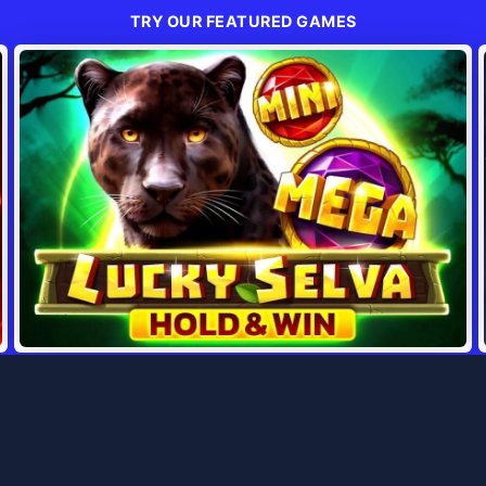
TRY OUR FEATURED GAMES