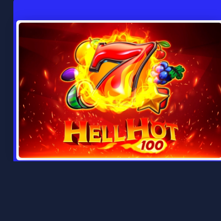
Bericht
VORIGE
navigatie
1 Reel Majestic Wild Buffalo