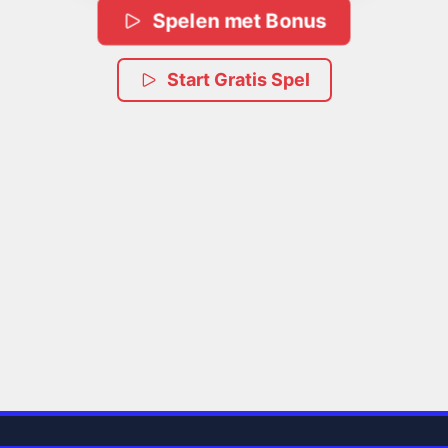
Spelen met Bonus
Start Gratis Spel