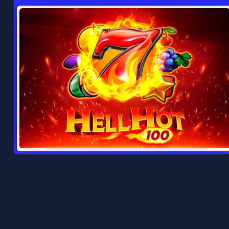
Bericht
VORIGE
navigatie
Joker Stoker Dice