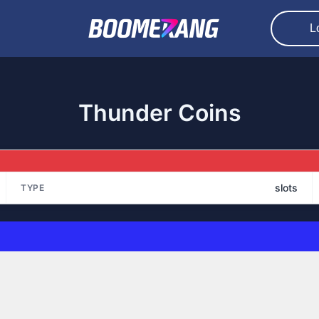
L
Thunder Coins
slots
TYPE