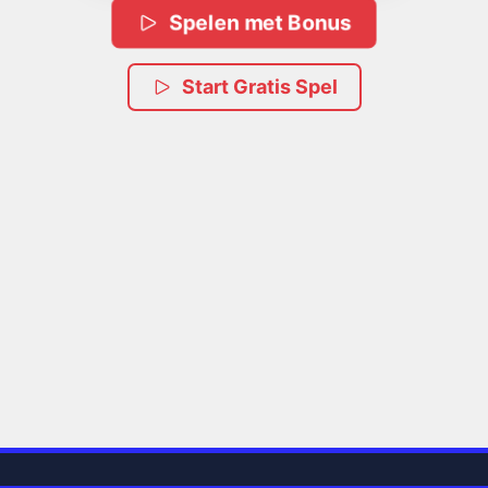
Spelen met Bonus
Start Gratis Spel