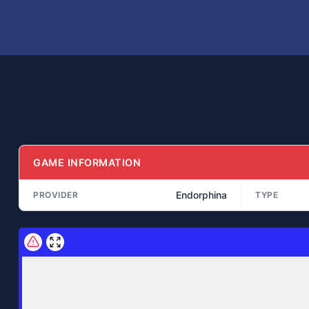
Ga
naar
de
inhoud
GAME INFORMATION
Endorphina
PROVIDER
TYPE