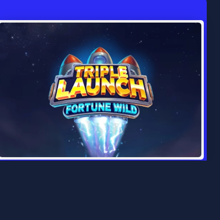
VOLGENDE
Jack’s Haunted Wins