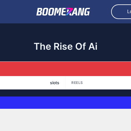
L
The Rise Of Ai
slots
REELS