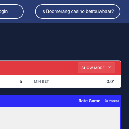
ogin
Is Boomerang casino betrouwbaar?
SHOW MORE
5
0.01
MIN BET
Rate Game
(
0
Votes)