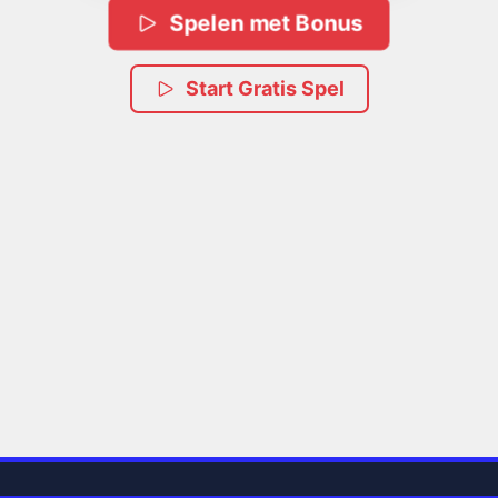
Spelen met Bonus
Start Gratis Spel