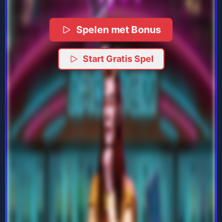
Spelen met Bonus
Start Gratis Spel