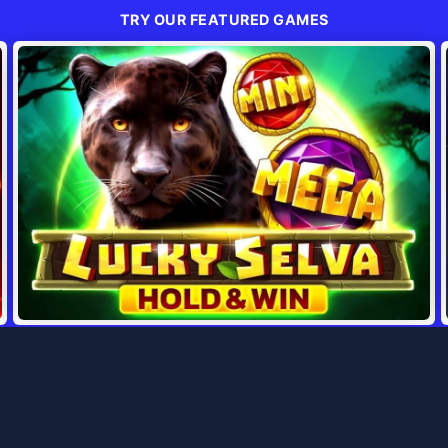
TRY OUR FEATURED GAMES