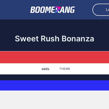
L
Sweet Rush Bonanza
slots
THEME