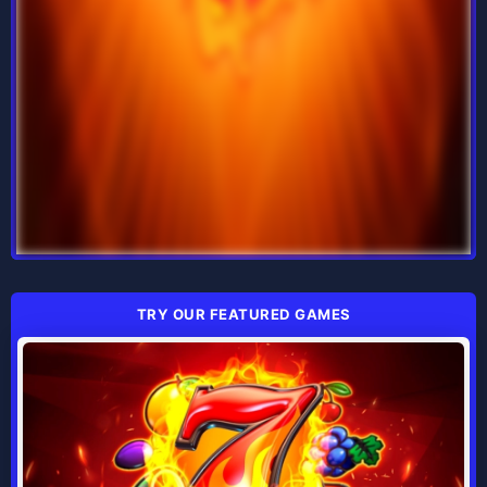
TRY OUR FEATURED GAMES