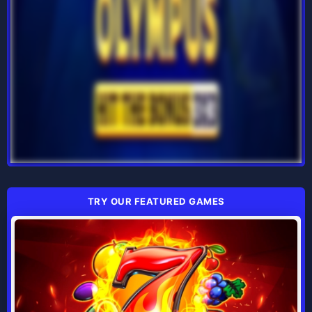
TRY OUR FEATURED GAMES