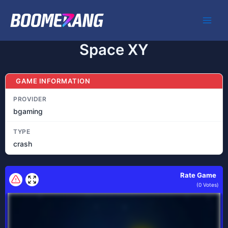
Ga
naar
Main
de
inhoud
Space XY
Men
GAME INFORMATION
PROVIDER
bgaming
TYPE
crash
Rate Game
(
0
Votes)