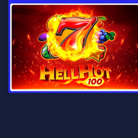
Bericht
VORIGE
navigatie
Kamchatka