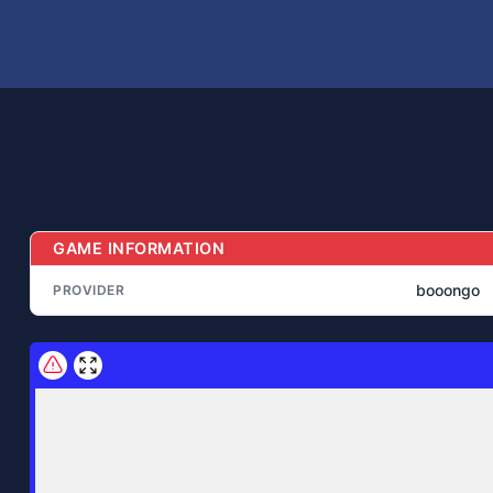
Ga
naar
de
inhoud
GAME INFORMATION
booongo
PROVIDER