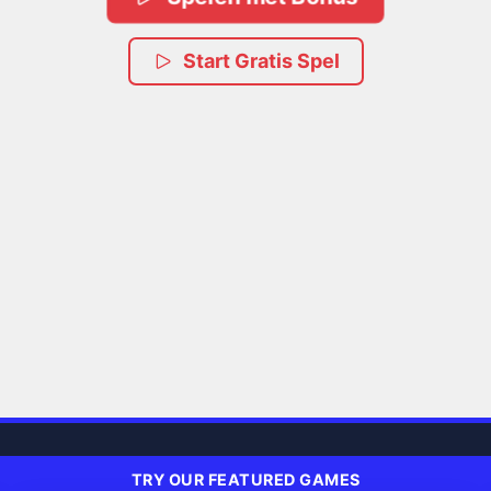
Start Gratis Spel
TRY OUR FEATURED GAMES