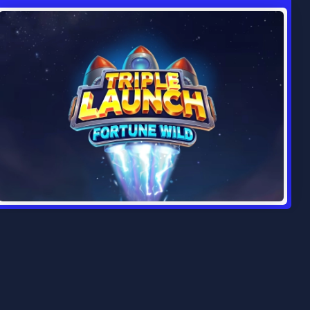
VOLGENDE
Book of Xmas Jingle Bells