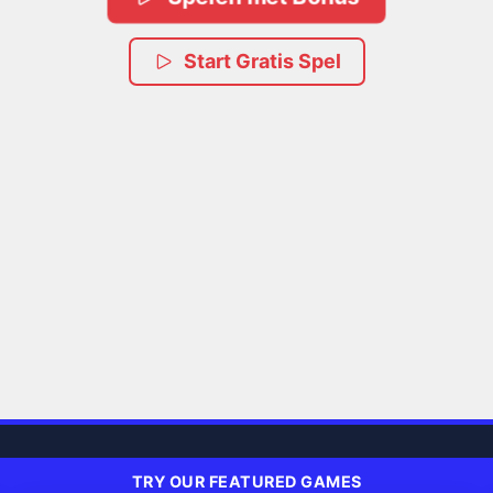
Start Gratis Spel
TRY OUR FEATURED GAMES