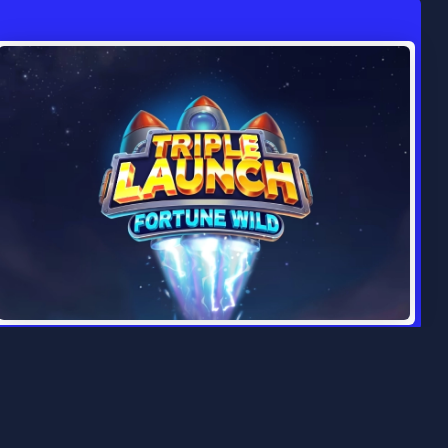
VOLGENDE
Golden Yang