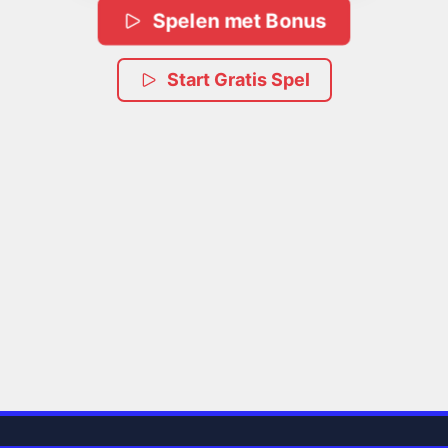
Spelen met Bonus
Start Gratis Spel