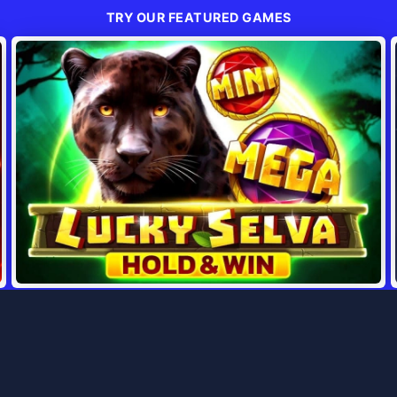
TRY OUR FEATURED GAMES