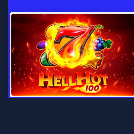
Bericht
VORIGE
navigatie
Love Story