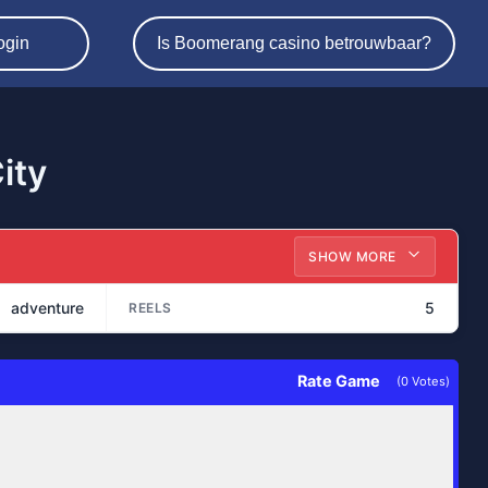
ogin
Is Boomerang casino betrouwbaar?
ity
SHOW MORE
adventure
5
REELS
Rate Game
(
0
Votes)