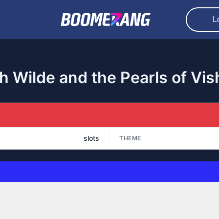
L
h Wilde and the Pearls of Vi
slots
THEME