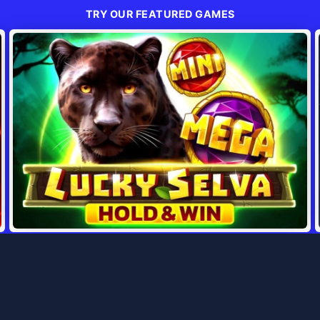
TRY OUR FEATURED GAMES