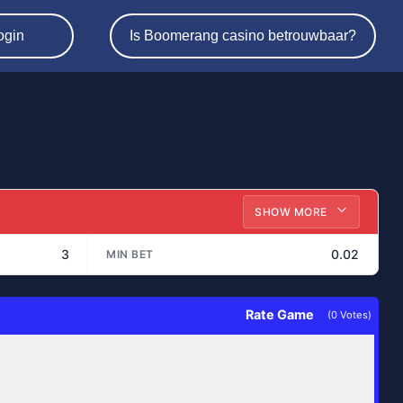
ogin
Is Boomerang casino betrouwbaar?
SHOW MORE
3
0.02
MIN BET
Rate Game
(
0
Votes)