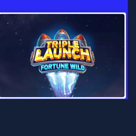
VOLGENDE
Sakura Fruits