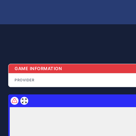
Ga
naar
de
inhoud
GAME INFORMATION
PROVIDER