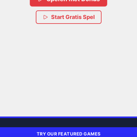
Start Gratis Spel
TRY OUR FEATURED GAMES