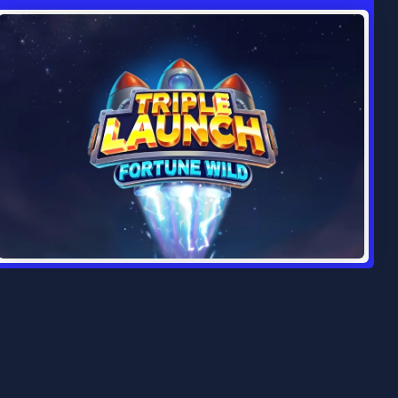
VOLGENDE
Michelangelo Buonarroti