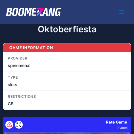
Ga
naar
Main
de
inhoud
Oktoberfiesta
Men
GAME INFORMATION
PROVIDER
spinomenal
TYPE
slots
RESTRICTIONS
GB
Rate Game
(
0
Votes)