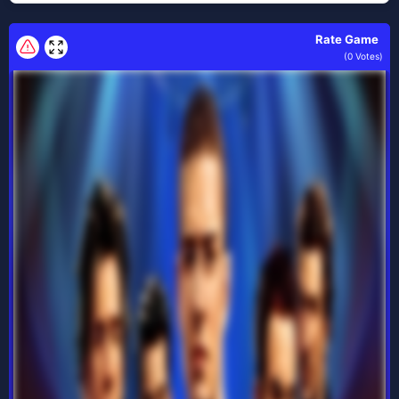
Rate Game
(
0
Votes)