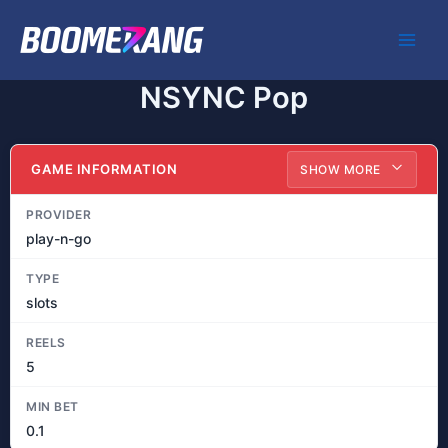
Ga
naar
Main
de
inhoud
NSYNC Pop
Men
GAME INFORMATION
SHOW MORE
PROVIDER
play-n-go
TYPE
slots
REELS
5
MIN BET
0.1