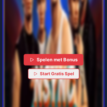
Spelen met Bonus
Start Gratis Spel