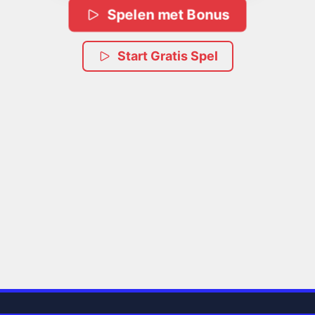
Spelen met Bonus
Start Gratis Spel