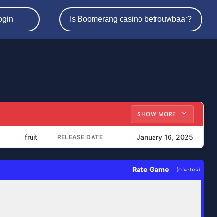
ogin
Is Boomerang casino betrouwbaar?
SHOW MORE
fruit
January 16, 2025
RELEASE DATE
Rate Game
(
0
Votes)