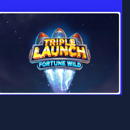
VOLGENDE
Fruity Max