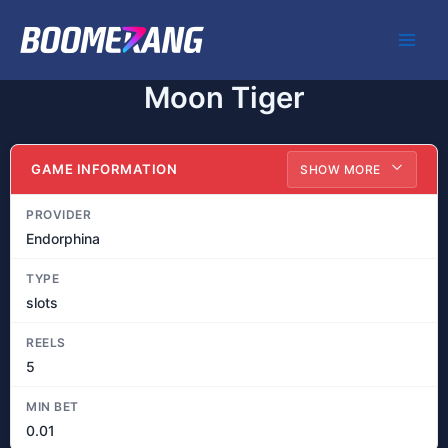
Ga
naar
Main
de
inhoud
Moon Tiger
Men
GAME INFORMATION
SHOW MORE
PROVIDER
Endorphina
TYPE
slots
REELS
5
MIN BET
0.01