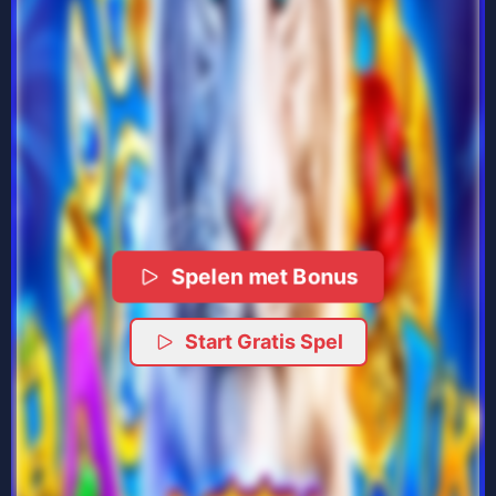
Spelen met Bonus
Start Gratis Spel