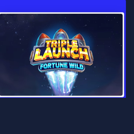
VOLGENDE
Arena of Gold: Shields of Glory Power Combo