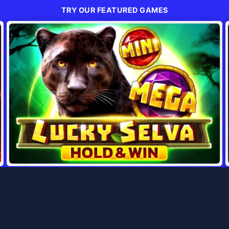
TRY OUR FEATURED GAMES