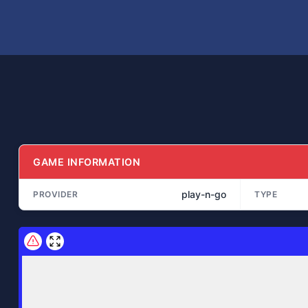
Ga
naar
de
inhoud
GAME INFORMATION
play-n-go
PROVIDER
TYPE