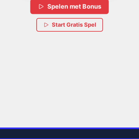
Spelen met Bonus
Start Gratis Spel