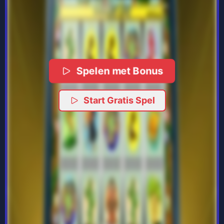
Spelen met Bonus
Start Gratis Spel