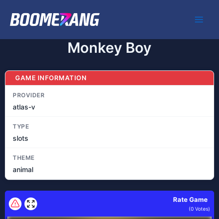
Ga
naar
Main
de
inhoud
Monkey Boy
Men
GAME INFORMATION
PROVIDER
atlas-v
TYPE
slots
THEME
animal
Rate Game
(
0
Votes)