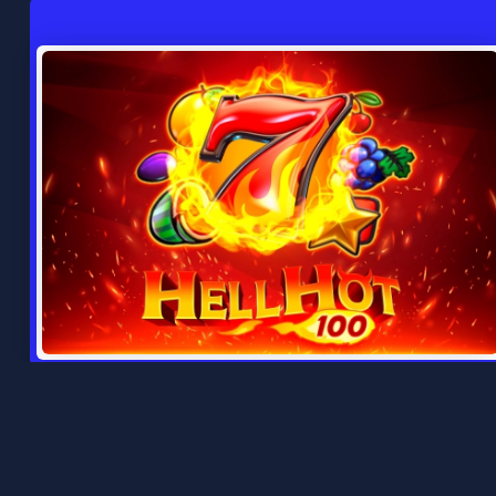
Bericht
VORIGE
navigatie
Hot Ball