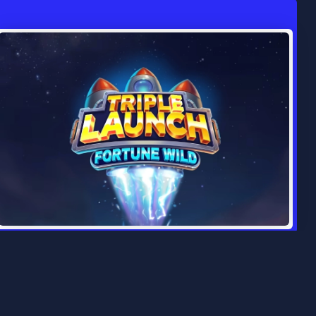
VOLGENDE
Hot Soccer