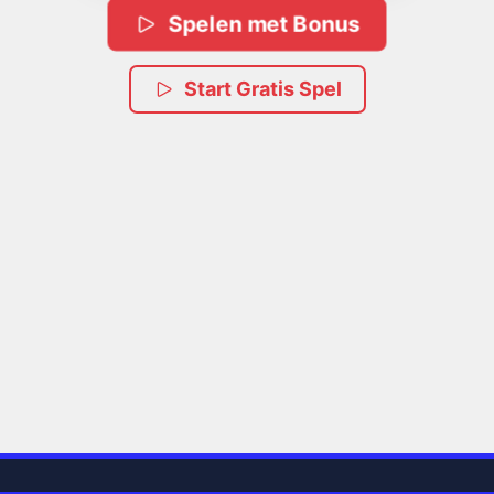
Spelen met Bonus
Start Gratis Spel