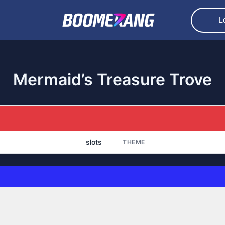
L
Mermaid’s Treasure Trove
slots
THEME