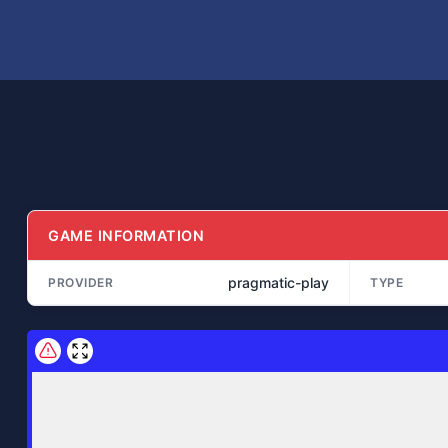
Ga
naar
de
inhoud
GAME INFORMATION
pragmatic-play
PROVIDER
TYPE